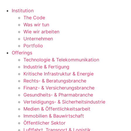
Zum
Inhalt
Institution
springen
The Code
Was wir tun
Wie wir arbeiten
Unternehmen
Portfolio
Offerings
Technologie & Telekommunikation
Industrie & Fertigung
Kritische Infrastruktur & Energie
Rechts- & Beratungsbranche
Finanz- & Versicherungsbranche
Gesundheits- & Pharmabranche
Verteidigungs- & Sicherheitsindustrie
Medien & Öffentlichkeitsarbeit
Immobilien & Bauwirtschaft
Öffentlicher Sektor
Luftfahrt, Transport & Logistik