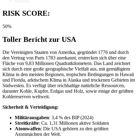
English
RISK SCORE:
50%
Toller Bericht zur USA
Die Vereinigten Staaten von Amerika, gegründet 1776 und durch
den Vertrag von Paris 1783 anerkannt, erstrecken sich über eine
Fläche von 9,83 Millionen Quadratkilometern. Das Land zeichnet
sich durch eine große geographische Vielfalt aus, mit gemäßigtem
Klima in den meisten Regionen, tropischen Bedingungen in Hawaii
und Florida, arktischem Klima in Alaska und trockenen Gebieten im
Südwesten. Es verfügt über reichhaltige natürliche Ressourcen,
darunter Kohle, Kupfer, Erdgas und Holz, sowie einige der größten
Kohlereserven weltweit.
Sicherheit & Verteidigung:
Militärausgaben
: 3,4 % des BIP (2024)
Streitkräfte
: Ca. 1,31 Millionen aktive Soldaten
Atomwaffen
: Die USA gehören zu den größten
Atommächten der Welt.