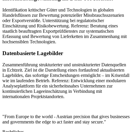
Identifikation kritischer Güter und Technologien in globalen
Handelsflüssen zur Bewertung potenzieller Missbrauchsszenarien
oder Exportverstöße. Unterstützung bei regulatorischer
Einschätzung und Risikobewertung. Referenz: Beratung eines
staatlich beauftragten Exportprüfdienstes zur systematischen
Erfassung und Bewertung von Lieferketten im Zusammenhang mit
hochsensiblen Technologien.
Datenbasierte Lagebilder
Zusammenführung strukturierter und unstrukturierter Datenquellen
in Echtzeit. Ziel ist die Darstellung eines fortlaufend aktualisierten
Lagebildes, das sofortige Entscheidungen ermöglicht – im Krisenfall
wie im laufenden Betrieb. Referenz: Entwicklung einer modularen
Analyseplattform für ein sicherheitsnahes Unternehmen zur
kontinuierlichen Lageeinschätzung in Verbindung mit
internationalen Projektstandorten.
"From Europe to the world - Austrian precision that gives businesses
and governments the edge to act faster and stay secure."
Rechtliches