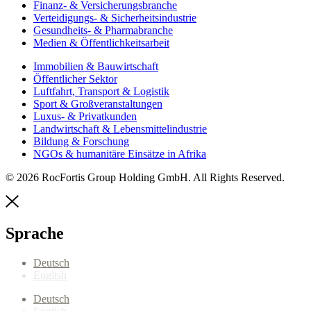
Finanz- & Versicherungsbranche
Verteidigungs- & Sicherheitsindustrie
Gesundheits- & Pharmabranche
Medien & Öffentlichkeitsarbeit
Immobilien & Bauwirtschaft
Öffentlicher Sektor
Luftfahrt, Transport & Logistik
Sport & Großveranstaltungen
Luxus- & Privatkunden
Landwirtschaft & Lebensmittelindustrie
Bildung & Forschung
NGOs & humanitäre Einsätze in Afrika
© 2026 RocFortis Group Holding GmbH. All Rights Reserved.
Sprache
Deutsch
English
Deutsch