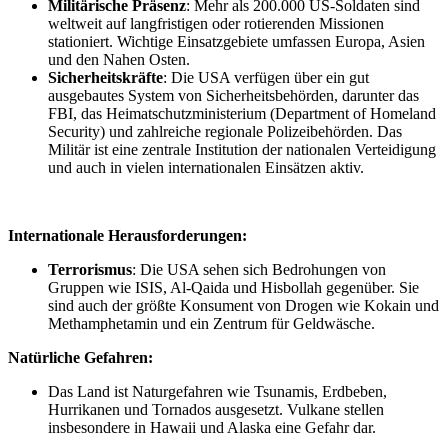
Militärische Präsenz
: Mehr als 200.000 US-Soldaten sind
weltweit auf langfristigen oder rotierenden Missionen
stationiert. Wichtige Einsatzgebiete umfassen Europa, Asien
und den Nahen Osten.
Sicherheitskräfte
: Die USA verfügen über ein gut
ausgebautes System von Sicherheitsbehörden, darunter das
FBI, das Heimatschutzministerium (Department of Homeland
Security) und zahlreiche regionale Polizeibehörden. Das
Militär ist eine zentrale Institution der nationalen Verteidigung
und auch in vielen internationalen Einsätzen aktiv.
Internationale Herausforderungen:
Terrorismus
: Die USA sehen sich Bedrohungen von
Gruppen wie ISIS, Al-Qaida und Hisbollah gegenüber. Sie
sind auch der größte Konsument von Drogen wie Kokain und
Methamphetamin und ein Zentrum für Geldwäsche.
Natürliche Gefahren:
Das Land ist Naturgefahren wie Tsunamis, Erdbeben,
Hurrikanen und Tornados ausgesetzt. Vulkane stellen
insbesondere in Hawaii und Alaska eine Gefahr dar.