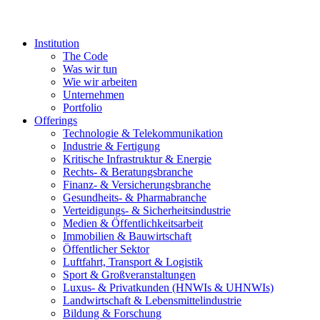
Institution
The Code
Was wir tun
Wie wir arbeiten
Unternehmen
Portfolio
Offerings
Technologie & Telekommunikation
Industrie & Fertigung
Kritische Infrastruktur & Energie
Rechts- & Beratungsbranche
Finanz- & Versicherungsbranche
Gesundheits- & Pharmabranche
Verteidigungs- & Sicherheitsindustrie
Medien & Öffentlichkeitsarbeit
Immobilien & Bauwirtschaft
Öffentlicher Sektor
Luftfahrt, Transport & Logistik
Sport & Großveranstaltungen
Luxus- & Privatkunden (HNWIs & UHNWIs)
Landwirtschaft & Lebensmittelindustrie
Bildung & Forschung