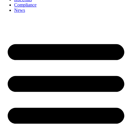
Compliance
News